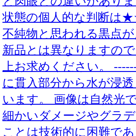
と肉眼との違いがあります。） -----
状態の個人的な判断は★★
不純物と思われる黒点が
新品とは異なりますので
上お求めください。 ----------
に貫入部分から水が浸透
います。 画像は自然光
細かいダメージやグラデ
ことは技術的に困難であ