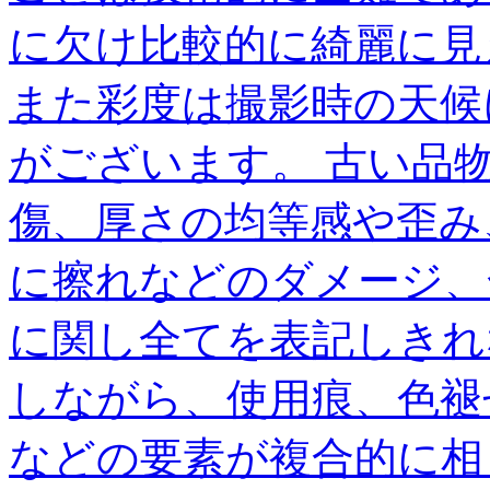
に欠け比較的に綺麗に見
また彩度は撮影時の天候
がございます。 古い品
傷、厚さの均等感や歪み
に擦れなどのダメージ、
に関し全てを表記しきれ
しながら、使用痕、色褪
などの要素が複合的に相