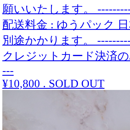
願いいたします。 -------------
配送料金 : ゆうパック 
別途かかります。 -------------
クレジットカード決済のみです。 ---
---
¥10,800
.
SOLD OUT