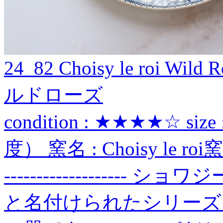
24_82 Choisy le roi
ルドローズ
condition : ★★★★☆ size
度） 窯名 : Choisy le roi窯 
-----------------
と名付けられたシリーズ