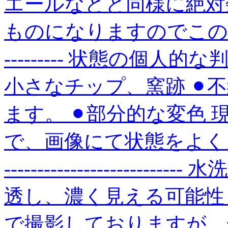
エールなどと同様に絶対
ものになりますのでこの機会に是非。
--------- 状態の個人
小さなチップ、窯跡 ⚫︎
ます。 ⚫︎部分的な変色
で、画像にて状態をよくご
-------------------
透し、濃く見える可能性
で撮影しておりますが、