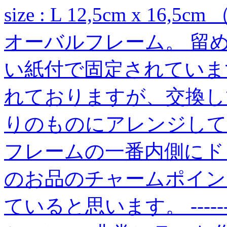
size : L 12,5cm x 1
オーバルフレーム。 留
い紙付で固定されていま
れておりますが、交換し
りのものにアレンジして
フレームの一番内側にド
のお品のチャームポイン
ていると思います。 -----------