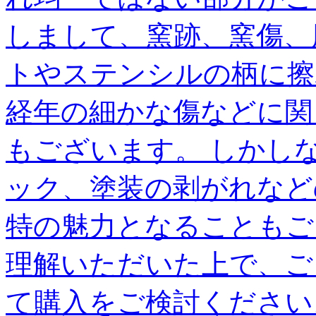
しまして、窯跡、窯傷、
トやステンシルの柄に擦
経年の細かな傷などに関
もございます。 しかし
ック、塗装の剥がれなど
特の魅力となることもご
理解いただいた上で、ご
て購入をご検討ください。 --------