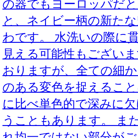
の器でもヨーロッパだと
と、ネイビー柄の新たな
わです。 水洗いの際に
見える可能性もございま
おりますが、全ての細か
のある変色を捉えること
に比べ単色的で深みに欠
うこともあります。 ま
れ均一ではない部分がご