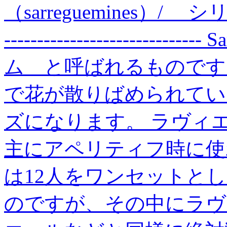
（sarreguemines）
------------------------
ム と呼ばれるものです
で花が散りばめられているA
ズになります。 ラヴィ
主にアペリティフ時に使
は12人をワンセットと
のですが、その中にラヴ