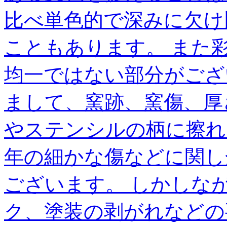
比べ単色的で深みに欠け
こともあります。 また
均一ではない部分がござ
まして、窯跡、窯傷、厚
やステンシルの柄に擦れ
年の細かな傷などに関し
ございます。 しかしな
ク、塗装の剥がれなどの