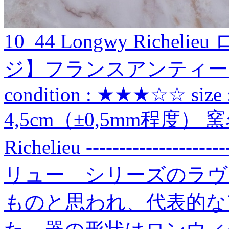
10_44 Longwy Richel
ジ】フランスアンティー
condition : ★★★☆☆ size 
4,5cm（±0,5mm程度） 窯名
Richelieu -------------
リュー シリーズのラヴ
ものと思われ、代表的な