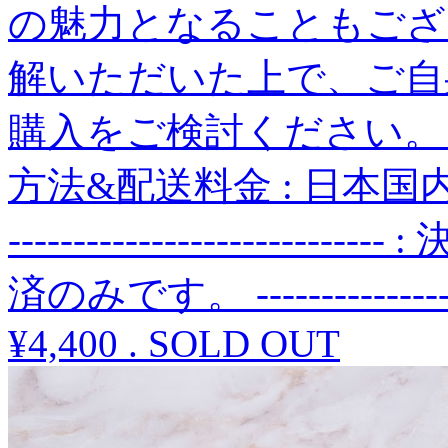
の魅力となることもござ
解いただいた上で、ご自
購入をご検討ください。 ---------
方法&配送料金 : 日本国内
----------------------
済のみです。 ------------------
¥4,400
.
SOLD OUT