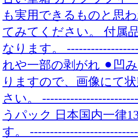
も実用できるものと思わ
てみてください。 付属
なります。 ---------------
れや一部の剥がれ ⚫︎凹
りますので、画像にて状
さい。 ------------------
うパック 日本国内一律1
す。 --------------------