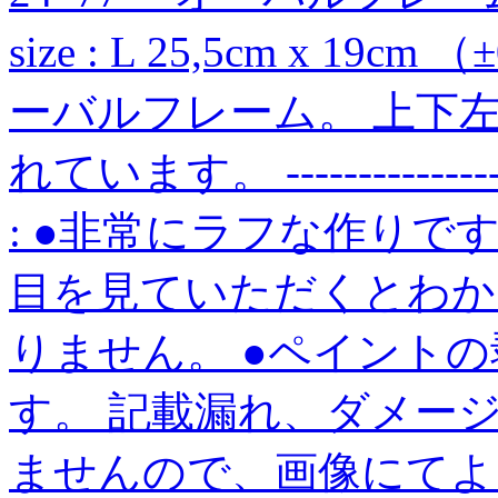
size : L 25,5cm x 
ーバルフレーム。 上下
れています。 --------------
: ●非常にラフな作りで
目を見ていただくとわか
りません。 ●ペイント
す。 記載漏れ、ダメー
ませんので、画像にてよ