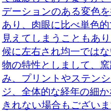
デーションのある変色を
あり、肉眼に比べ単色的
見えてしまうこともあり
候に左右され均一ではな
物の特性としまして、窯
み、プリントやステンシ
ジ、全体的な経年の細か
きれない場合もございま