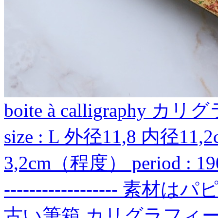
boite à calligraph
size : L 外径11,8 内径11,
3,2cm（程度） period : 1
----------------
古い筆箱 カリグラフィ