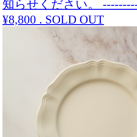
知らせください。 --------------
¥8,800
.
SOLD OUT