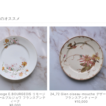
へのオススメ
imoge E.BOURGEOIS リモージ
24_72 Gien oiseau-mouche デ
ールブルジョワ フランスアンテ
フランスアンティーク
ィーク
¥10,000
¥6,000