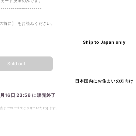
トカード決済のみです。
---------------------
の前に】 をお読みください。
Ship to Japan only
Sold out
日本国内にお住まいの方向け
2月16日 23:59 に販売終了
1点までのご注文とさせていただきます。