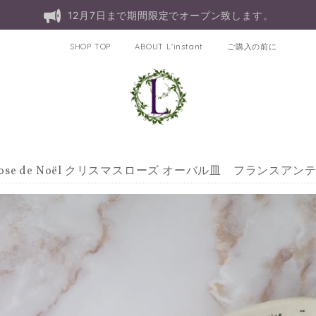
12月7日まで期間限定でオープン致します。
SHOP TOP
ABOUT L'instant
ご購入の前に
 Rose de Noël クリスマスローズ オーバル皿 フランスアン