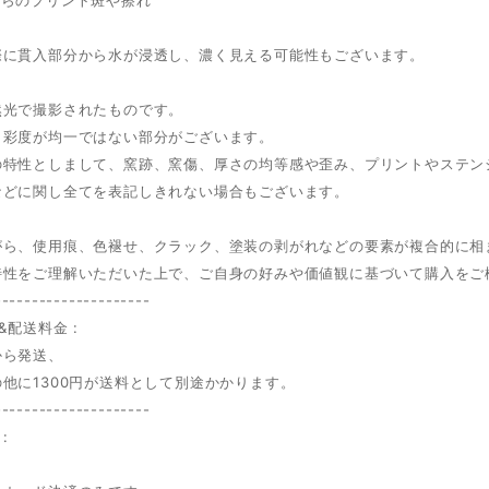
際に貫入部分から水が浸透し、濃く見える可能性もございます。
然光で撮影されたものです。
、彩度が均一ではない部分がございます。
の特性としまして、窯跡、窯傷、厚さの均等感や歪み、プリントやステン
などに関し全てを表記しきれない場合もございます。
がら、使用痕、色褪せ、クラック、塗装の剥がれなどの要素が複合的に相
特性をご理解いただいた上で、ご自身の好みや価値観に基づいて購入をご
---------------------
&配送料金 :
から発送、
他に1300円が送料として別途かかります。
---------------------
: