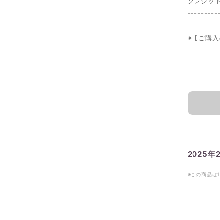
クレジッ
---------
※【ご購入
2025年
※この商品は