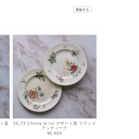
通報する
ザート皿
24_73 Choisy le roi デザート皿 フランス
アンティーク
¥5,600