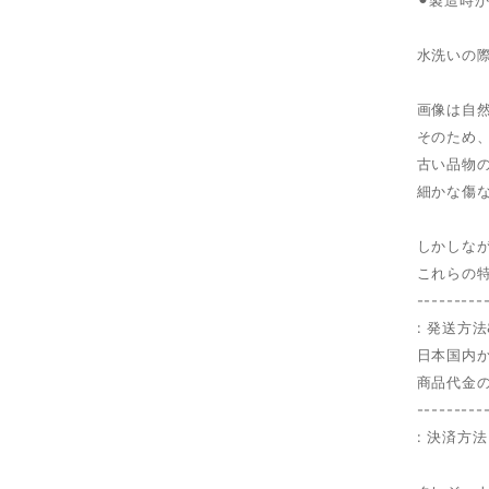
水洗いの
画像は自
そのため
古い品物
細かな傷
しかしな
これらの
---------
: 発送方法
日本国内
商品代金の
---------
: 決済方法 