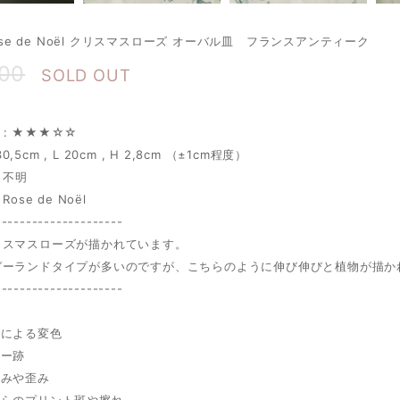
Rose de Noël クリスマスローズ オーバル皿 フランスアンティーク
000
SOLD OUT
on : ★★★☆☆
 30,5cm , L 20cm , H 2,8cm （±1cm程度）
 不明
Rose de Noël
---------------------
リスマスローズが描かれています。
ガーランドタイプが多いのですが、こちらのように伸び伸びと植物が描か
---------------------
:
化による変色
リー跡
凹みや歪み
からのプリント斑や擦れ