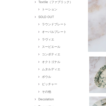
Textile（ファブリック）
トーション
SOLD OUT
ラウンドプレート
オーバルプレート
ラヴィエ
スーピエール
コンポティエ
オクトゴナル
ムタルディエ
ボウル
ピッチャー
その他
Decolation