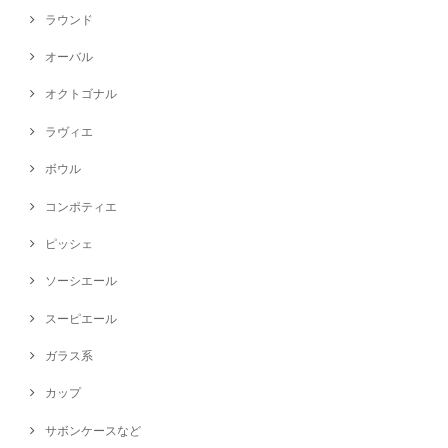
ラウンド
オーバル
オクトゴナル
ラヴィエ
ボウル
コンポティエ
ピッシェ
ソーシエール
スーピエール
ガラス系
カップ
サボンケースなど