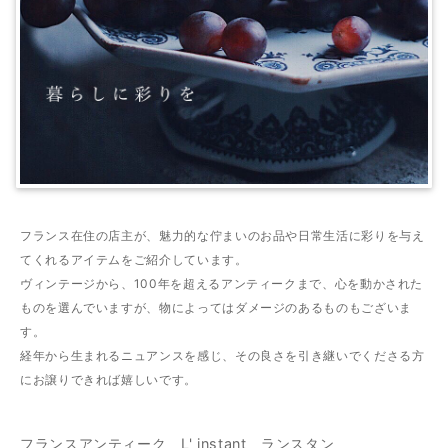
フランス在住の店主が、魅力的な佇まいのお品や日常生活に彩りを与え
てくれるアイテムをご紹介しています。
ヴィンテージから、100年を超えるアンティークまで、心を動かされた
ものを選んでいますが、物によってはダメージのあるものもございま
す。
経年から生まれるニュアンスを感じ、その良さを引き継いでくださる方
にお譲りできれば嬉しいです。
フランスアンティーク L' instant ランスタン