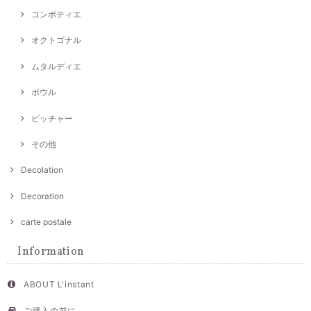
コンポティエ
オクトゴナル
ムタルディエ
ボウル
ピッチャー
その他
Decolation
Decoration
carte postale
Information
ABOUT L'instant
ご購入の前に