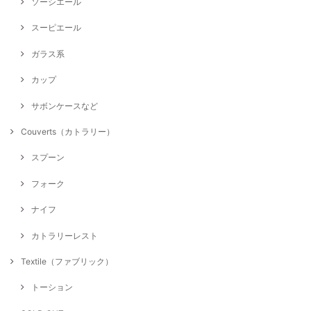
ソーシエール
スーピエール
ガラス系
カップ
サボンケースなど
Couverts（カトラリー）
スプーン
フォーク
ナイフ
カトラリーレスト
Textile（ファブリック）
トーション