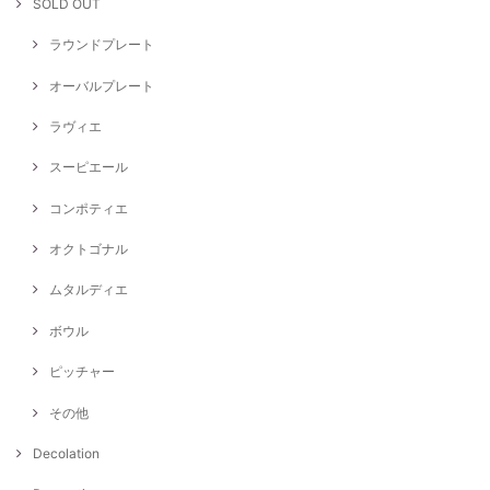
SOLD OUT
ラウンドプレート
オーバルプレート
ラヴィエ
スーピエール
コンポティエ
オクトゴナル
ムタルディエ
ボウル
ピッチャー
その他
Decolation