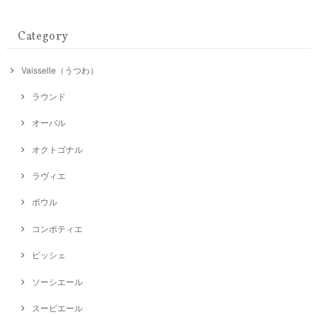
Category
Vaisselle（うつわ）
ラウンド
オーバル
オクトゴナル
ラヴィエ
ボウル
コンポティエ
ピッシェ
ソーシエール
スーピエール