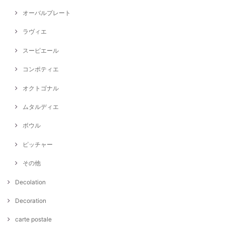
オーバルプレート
ラヴィエ
スーピエール
コンポティエ
オクトゴナル
ムタルディエ
ボウル
ピッチャー
その他
Decolation
Decoration
carte postale