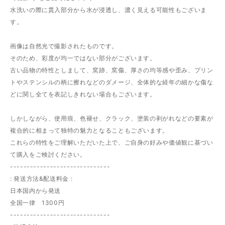
水洗いの際に貫入部分から水が浸透し、濃く見える可能性もございま
す。
画像は自然光で撮影されたものです。
そのため、彩度が均一ではない部分がございます。
古い品物の特性としまして、窯跡、窯傷、厚さの均等感や歪み、プリン
トやステンシルの柄に擦れなどのダメージ、全体的な経年の細かな傷な
どに関し全てを表記しきれない場合もございます。
しかしながら、使用痕、色褪せ、クラック、塗装の剥がれなどの要素が
複合的に相まって独特の魅力となることもございます。
これらの特性をご理解いただいた上で、ご自身の好みや価値観に基づい
て購入をご検討ください。
------------------------------
: 発送方法&配送料金 :
日本国内から発送
全国一律 1300円
------------------------------