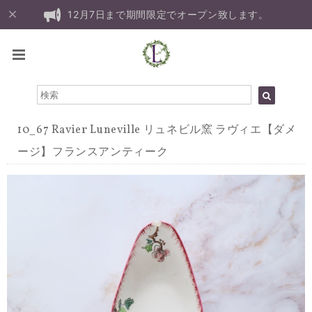
12月7日まで期間限定でオープン致します。
10_67 Ravier Luneville リュネビル窯 ラヴィエ【ダメ
ージ】フランスアンティーク