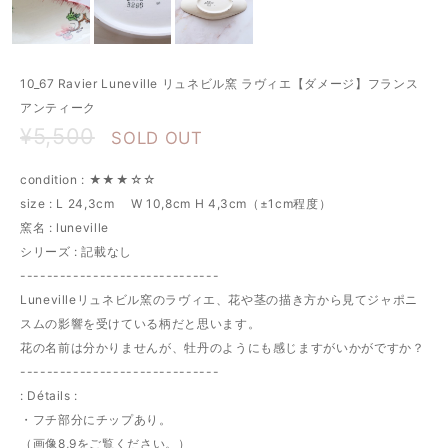
10_67 Ravier Luneville リュネビル窯 ラヴィエ【ダメージ】フランス
アンティーク
¥5,500
SOLD OUT
condition : ★★★☆☆
size : L 24,3cm W 10,8cm H 4,3cm（±1cm程度）
窯名 : luneville
シリーズ : 記載なし
------------------------------
Lunevilleリュネビル窯のラヴィエ、花や茎の描き方から見てジャポニ
スムの影響を受けている柄だと思います。
花の名前は分かりませんが、牡丹のようにも感じますがいかがですか？
------------------------------
: Détails :
・フチ部分にチップあり。
（画像8,9をご覧ください。）