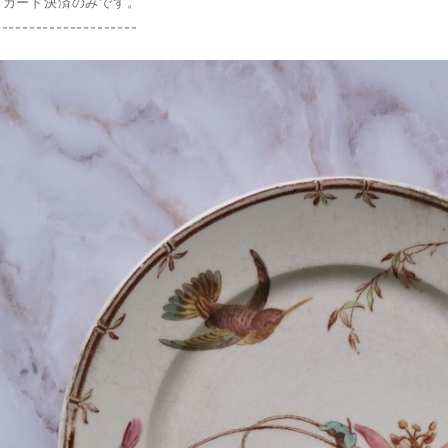
トカード決済のみです。
---------------------