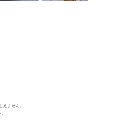
思えません。
い。