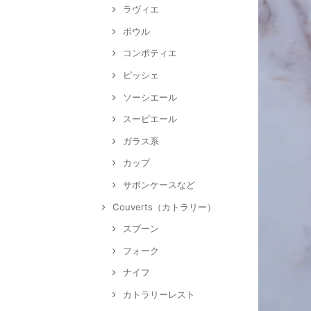
ラヴィエ
ボウル
コンポティエ
ピッシェ
ソーシエール
スーピエール
ガラス系
カップ
サボンケースなど
Couverts（カトラリー）
スプーン
フォーク
ナイフ
カトラリーレスト