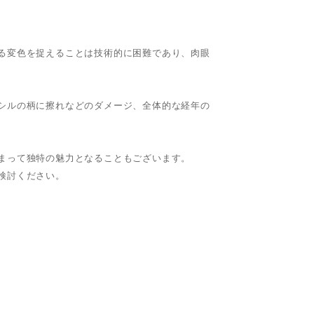
る変色を捉えることは技術的に困難であり、肉眼
シルの柄に擦れなどのダメージ、全体的な経年の
まって独特の魅力となることもございます。
検討ください。