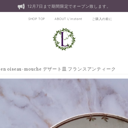
12月7日まで期間限定でオープン致します。
SHOP TOP
ABOUT L'instant
ご購入の前に
 Gien oiseau-mouche デザート皿 フランスアンティーク