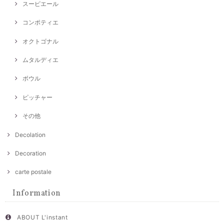
スーピエール
コンポティエ
オクトゴナル
ムタルディエ
ボウル
ピッチャー
その他
Decolation
Decoration
carte postale
Information
ABOUT L'instant