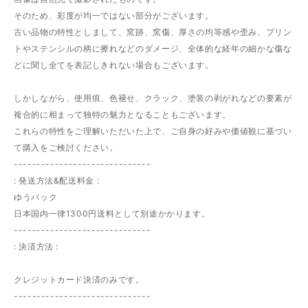
そのため、彩度が均一ではない部分がございます。
古い品物の特性としまして、窯跡、窯傷、厚さの均等感や歪み、プリン
トやステンシルの柄に擦れなどのダメージ、全体的な経年の細かな傷な
どに関し全てを表記しきれない場合もございます。
しかしながら、使用痕、色褪せ、クラック、塗装の剥がれなどの要素が
複合的に相まって独特の魅力となることもございます。
これらの特性をご理解いただいた上で、ご自身の好みや価値観に基づい
て購入をご検討ください。
------------------------------
: 発送方法&配送料金 :
ゆうパック
日本国内一律1300円送料として別途かかります。
------------------------------
: 決済方法 :
クレジットカード決済のみです。
------------------------------