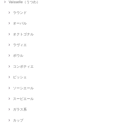
Vaisselle（うつわ）
ラウンド
オーバル
オクトゴナル
ラヴィエ
ボウル
コンポティエ
ピッシェ
ソーシエール
スーピエール
ガラス系
カップ