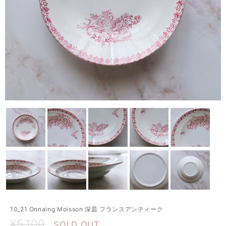
10_21 Onnaing Moisson 深皿 フランスアンティーク
¥5,100
SOLD OUT