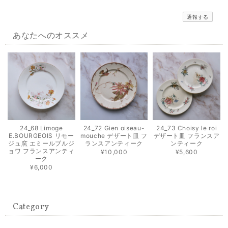
通報する
あなたへのオススメ
24_68 Limoge
24_72 Gien oiseau-
24_73 Choisy le roi
E.BOURGEOIS リモー
mouche デザート皿 フ
デザート皿 フランスア
ジュ窯 エミールブルジ
ランスアンティーク
ンティーク
ョワ フランスアンティ
¥10,000
¥5,600
ーク
¥6,000
Category