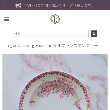
12月7日まで期間限定でオープン致します。
10_21 Onnaing Moisson 深皿 フランスアンティーク