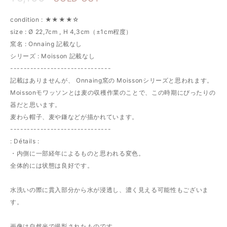
condition : ★★★★☆
size : Ø 22,7cm , H 4,3cm（±1cm程度）
窯名 : Onnaing 記載なし
シリーズ : Moisson 記載なし
------------------------------
記載はありませんが、 Onnaing窯の Moissonシリーズと思われます。
Moissonモワッソンとは麦の収穫作業のことで、この時期にぴったりの
器だと思います。
麦わら帽子、麦や鎌などが描かれています。
------------------------------
: Détails :
・内側に一部経年によるものと思われる変色。
全体的には状態は良好です。
水洗いの際に貫入部分から水が浸透し、濃く見える可能性もございま
す。
画像は自然光で撮影されたものです。