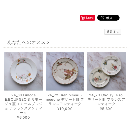
Save
通報する
あなたへのオススメ
24_68 Limoge
24_72 Gien oiseau-
24_73 Choisy le roi
E.BOURGEOIS リモー
mouche デザート皿 フ
デザート皿 フランスア
ジュ窯 エミールブルジ
ランスアンティーク
ンティーク
ョワ フランスアンティ
¥10,000
¥5,600
ーク
¥6,000