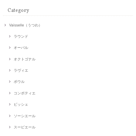
Category
Vaisselle（うつわ）
ラウンド
オーバル
オクトゴナル
ラヴィエ
ボウル
コンポティエ
ピッシェ
ソーシエール
スーピエール