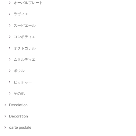
オーバルプレート
ラヴィエ
スーピエール
コンポティエ
オクトゴナル
ムタルディエ
ボウル
ピッチャー
その他
Decolation
Decoration
carte postale