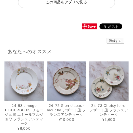
この商品をアプリで見る
Save
通報する
あなたへのオススメ
24_68 Limoge
24_72 Gien oiseau-
24_73 Choisy le roi
E.BOURGEOIS リモー
mouche デザート皿 フ
デザート皿 フランスア
ジュ窯 エミールブルジ
ランスアンティーク
ンティーク
ョワ フランスアンティ
¥10,000
¥5,600
ーク
¥6,000