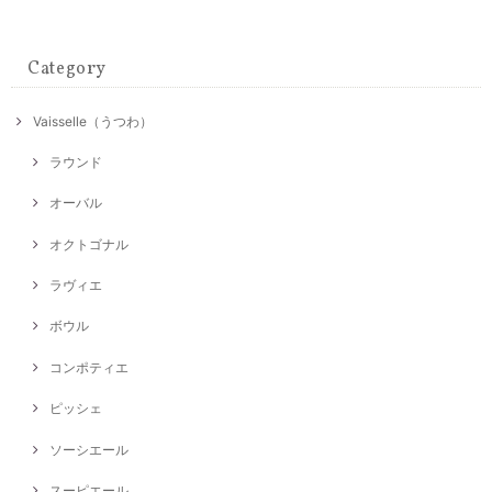
Category
Vaisselle（うつわ）
ラウンド
オーバル
オクトゴナル
ラヴィエ
ボウル
コンポティエ
ピッシェ
ソーシエール
スーピエール