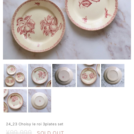
24_23 Choisy le roi 3plates set
¥99,999
SOLD OUT