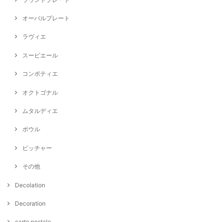
オーバルプレート
ラヴィエ
スーピエール
コンポティエ
オクトゴナル
ムタルディエ
ボウル
ピッチャー
その他
Decolation
Decoration
carte postale