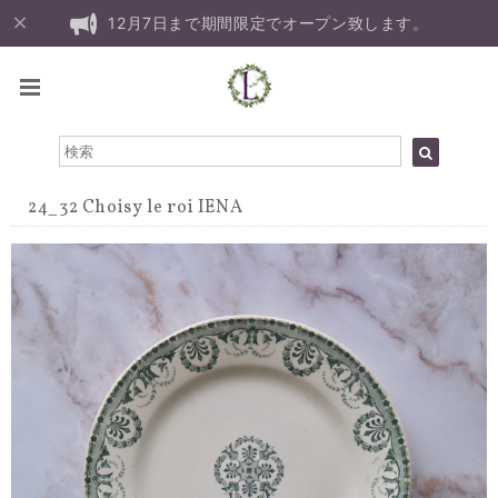
12月7日まで期間限定でオープン致します。
24_32 Choisy le roi IENA