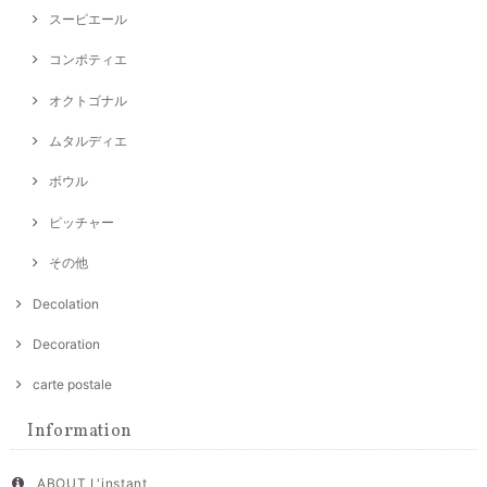
スーピエール
コンポティエ
オクトゴナル
ムタルディエ
ボウル
ピッチャー
その他
Decolation
Decoration
carte postale
Information
ABOUT L'instant