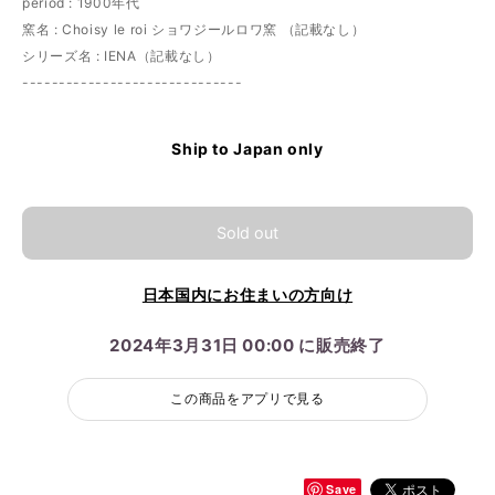
period : 1900年代
窯名 : Choisy le roi ショワジールロワ窯 （記載なし）
シリーズ名 : IENA（記載なし）
------------------------------
Ship to Japan only
Sold out
日本国内にお住まいの方向け
2024年3月31日 00:00 に販売終了
この商品をアプリで見る
Save