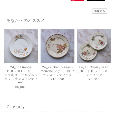
通報する
あなたへのオススメ
24_68 Limoge
24_72 Gien oiseau-
24_73 Choisy le roi
E.BOURGEOIS リモー
mouche デザート皿 フ
デザート皿 フランスア
ジュ窯 エミールブルジ
ランスアンティーク
ンティーク
ョワ フランスアンティ
¥10,000
¥5,600
ーク
¥6,000
Category