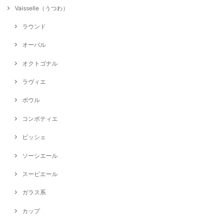
Vaisselle（うつわ）
ラウンド
オーバル
オクトゴナル
ラヴィエ
ボウル
コンポティエ
ピッシェ
ソーシエール
スーピエール
ガラス系
カップ