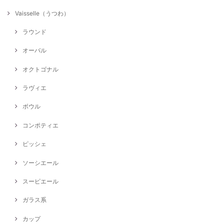
Vaisselle（うつわ）
ラウンド
オーバル
オクトゴナル
ラヴィエ
ボウル
コンポティエ
ピッシェ
ソーシエール
スーピエール
ガラス系
カップ