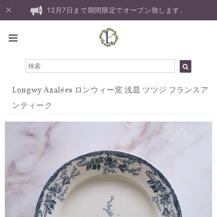
12月7日まで期間限定でオープン致します。
Longwy Azalées ロンウィー窯 浅皿 ツツジ フランスア
ンティーク