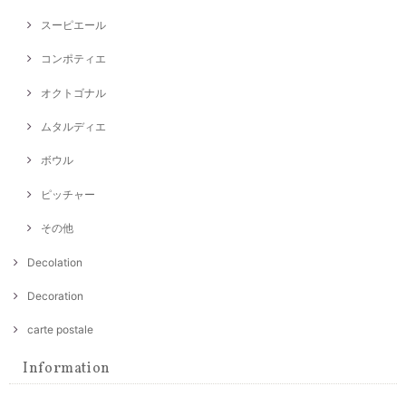
スーピエール
コンポティエ
オクトゴナル
ムタルディエ
ボウル
ピッチャー
その他
Decolation
Decoration
carte postale
Information