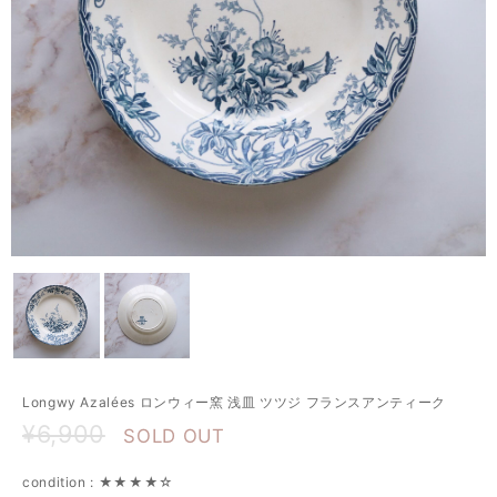
Longwy Azalées ロンウィー窯 浅皿 ツツジ フランスアンティーク
¥6,900
SOLD OUT
condition : ★★★★☆