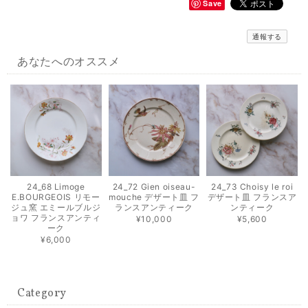
Save
通報する
あなたへのオススメ
24_68 Limoge
24_72 Gien oiseau-
24_73 Choisy le roi
E.BOURGEOIS リモー
mouche デザート皿 フ
デザート皿 フランスア
ジュ窯 エミールブルジ
ランスアンティーク
ンティーク
ョワ フランスアンティ
¥10,000
¥5,600
ーク
¥6,000
Category